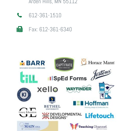
Arden Hills, MN 55112
612-361-1510
Fax: 612-361-6340