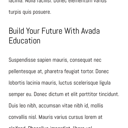
lacinia. Nulla facilisi. Donec elementum varius
turpis quis posuere.
Build Your Future With Avada
Education
Suspendisse sapien mauris, consequat nec
pellentesque at, pharetra feugiat tortor. Donec
lobortis lacinia mauris, luctus scelerisque ligula
semper eu. Donec dictum et elit porttitor tincidunt.
Duis leo nibh, accumsan vitae nibh id, mollis
convallis nisl. Mauris varius cursus lorem at