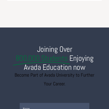
Joining Over
800,000 Students
Enjoying
Avada Education now
Become Part of Avada University to Further
Your Career.