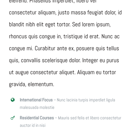
eleifend. Phasellus imperdiet, libero vel
consectetur aliquam, justo massa feugiat dolor, id
blandit nibh elit eget tortor. Sed lorem ipsum,
rhoncus quis congue in, tristique id erat. Nunc ac
congue mi. Curabitur ante ex, posuere quis tellus
quis, convallis scelerisque dolor. Integer eu purus
ut augue consectetur aliquet. Aliquam eu tortor
gravida, elementum.
International Focus
– Nunc lacinia turpis imperdiet ligula
malesuada molestie
Residential Courses
– Mauris sed felis et libero consectetur
auctor id in nisi