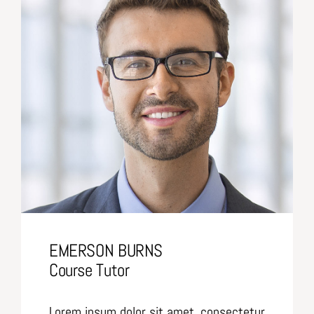
EMERSON BURNS
Course Tutor
Lorem ipsum dolor sit amet, consectetur