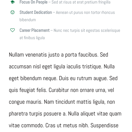
Focus On People
– Sed at risus at erat pretium fringilla
Student Dedication
– Aenean ut purus non tortor rhoncus
bibendum
Career Placement
– Nunc nec turpis sit egestas scelerisque
at finibus ligula
Nullam venenatis justo a porta faucibus. Sed
accumsan nisl eget ligula iaculis tristique. Nulla
eget bibendum neque. Duis eu rutrum augue. Sed
quis feugiat felis. Curabitur non ornare urna, vel
congue mauris. Nam tincidunt mattis ligula, non
pharetra turpis posuere a. Nulla aliquet vitae quam
vitae commodo. Cras ut metus nibh. Suspendisse