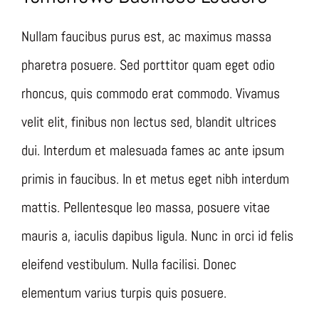
MASOP
Nullam faucibus purus est, ac maximus massa
pharetra posuere. Sed porttitor quam eget odio
MASL
rhoncus, quis commodo erat commodo. Vivamus
velit elit, finibus non lectus sed, blandit ultrices
dui. Interdum et malesuada fames ac ante ipsum
primis in faucibus. In et metus eget nibh interdum
mattis. Pellentesque leo massa, posuere vitae
mauris a, iaculis dapibus ligula. Nunc in orci id felis
eleifend vestibulum. Nulla facilisi. Donec
elementum varius turpis quis posuere.